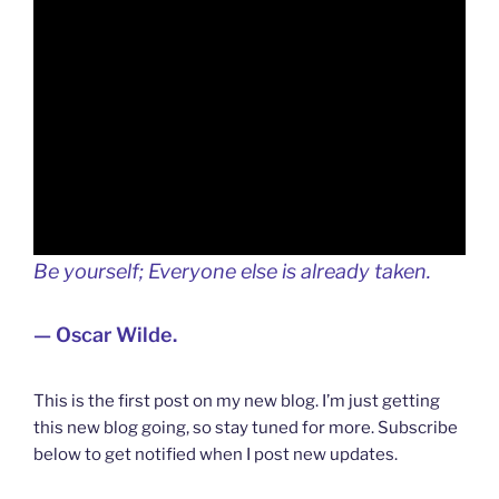
Be yourself; Everyone else is already taken.
— Oscar Wilde.
This is the first post on my new blog. I’m just getting
this new blog going, so stay tuned for more. Subscribe
below to get notified when I post new updates.