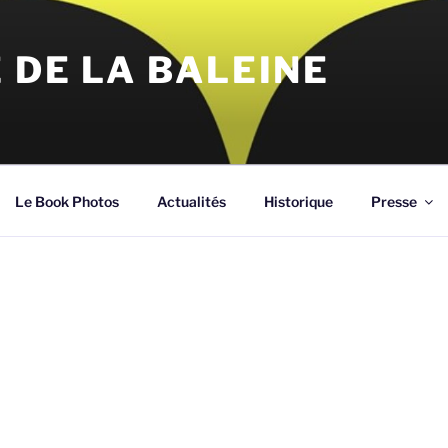
 DE LA BALEINE
Le Book Photos
Actualités
Historique
Presse