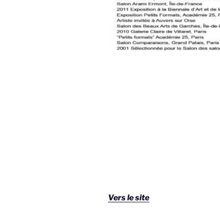
Vers le site